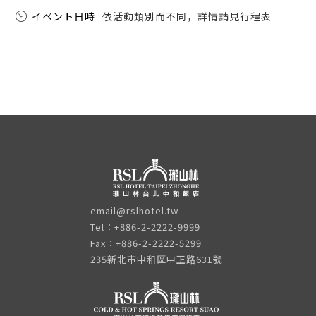
イベント日時
依活動類別而不同，詳情請見行程表
email@rslhotel.tw
Tel：+886-2-2222-9999
Fax：+886-2-2222-5299
235新北市中和區中正路631號