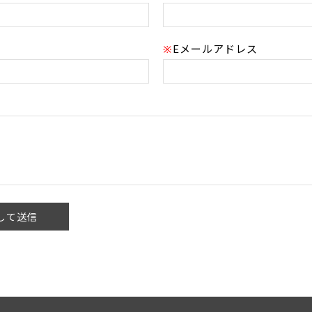
Eメールアドレス
※
して送信