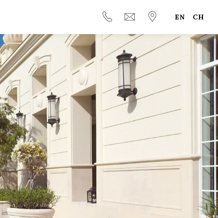
EN
CH