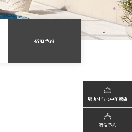
宿泊予約
瓏山林台北中和飯店
宿泊予約