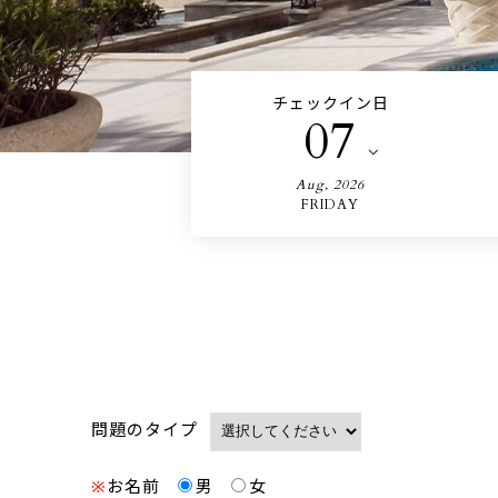
チェックイン日
07
Aug
,
2026
FRIDAY
問題のタイプ
お名前
男
女
※