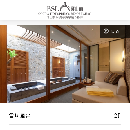
戻る
2F
貸切風呂