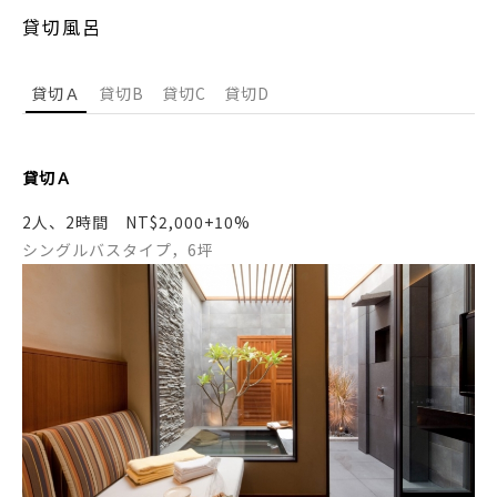
貸切風呂
貸切Ａ
貸切B
貸切C
貸切D
貸切Ａ
2人、2時間 NT$2,000+10%
シングルバスタイプ，6坪