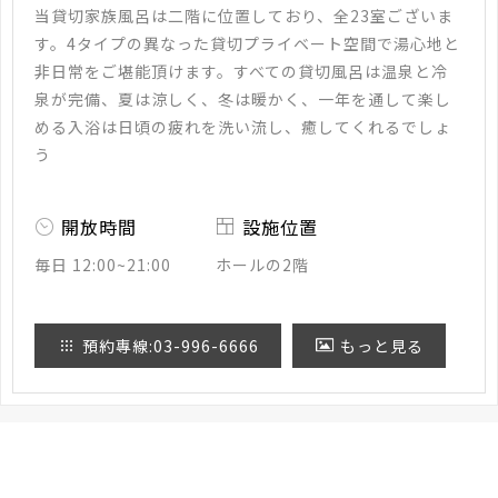
当貸切家族風呂は二階に位置しており、全23室ございま
す。4タイプの異なった貸切プライベート空間で湯心地と
非日常をご堪能頂けます。すべての貸切風呂は温泉と冷
泉が完備、夏は涼しく、冬は暖かく、一年を通して楽し
める入浴は日頃の疲れを洗い流し、癒してくれるでしょ
う
開放時間
設施位置
毎日
12:00~21:00
ホールの2階
預約專線:03-996-6666
もっと見る