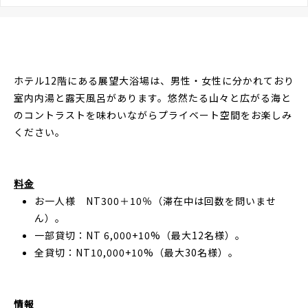
ホテル12階にある展望大浴場は、男性・女性に分かれており
室内内湯と露天風呂があります。悠然たる山々と広がる海と
のコントラストを味わいながらプライベート空間をお楽しみ
ください。
料金
お一人様 NT300＋10％（滞在中は回数を問いませ
ん）。
一部貸切：NT 6,000+10%（最大12名様）。
全貸切：NT10,000+10%（最大30名様）。
情報