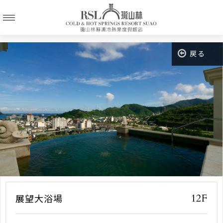
戻る
12F
展望大浴場