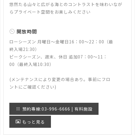
悠然たる山々と広がる海とのコントラストを味わいなが
らプライベート空間をお楽しみください
開放時間
ローシーズン 月曜日〜金曜日16：00〜22：00（最
終入場21:30）
ピークシーズン、週末、休日 追加07：00〜11：
00（最終入場10:30）
(メンテナンスにより変更の場合あり。事前にフロ
ントにご確認ください)
預約專線:03-996-6666 | 有料施設
もっと見る