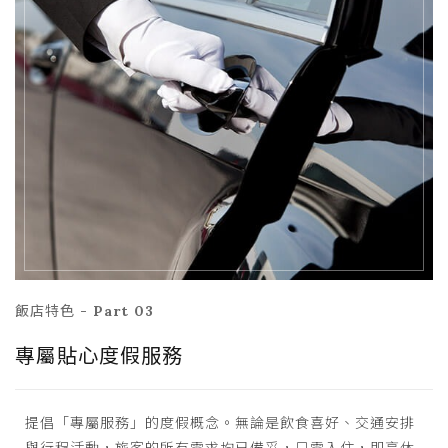
飯店特色 - Part 03
專屬貼心度假服務
提倡「專屬服務」的度假概念。無論是飲食喜好、交通安排
與行程活動，旅客的所有需求均已備妥，只需入住，即享休