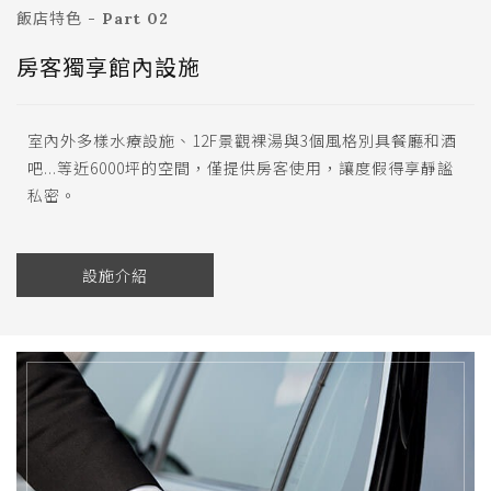
飯店特色 - Part 02
房客獨享館內設施
室內外多樣水療設施、12F景觀裸湯與3個風格別具餐廳和酒
吧...等近6000坪的空間，僅提供房客使用，讓度假得享靜謐
私密。
設施介紹