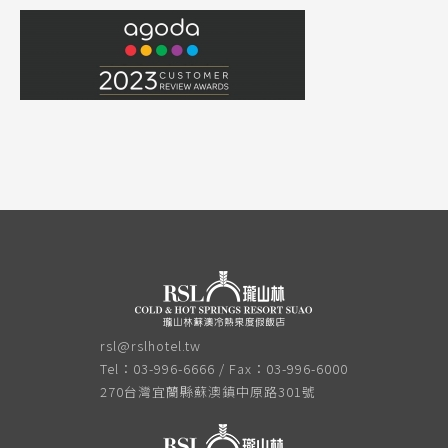
rsl@rslhotel.tw
Tel：03-996-6666 / Fax：03-996-6000
270台灣宜蘭縣蘇澳鎮中原路301號