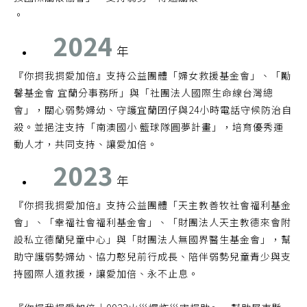
。
2024
年
『你捐我捐愛加倍』支持公益團體「婦女救援基金會」、「勵
馨基金會 宜蘭分事務所」與「社團法人國際生命線台灣總
會」，關心弱勢婦幼、守護宜蘭囝仔與24小時電話守候防治自
殺。並挹注支持「南澳國小 籃球隊圓夢計畫」，培育優秀運
動人才，共同支持、讓愛加倍。
2023
年
『你捐我捐愛加倍』支持公益團體「天主教善牧社會福利基金
會」、「幸福社會福利基金會」、「財團法人天主教德來會附
設私立德蘭兒童中心」與「財團法人無國界醫生基金會」，幫
助守護弱勢婦幼、協力憨兒前行成長、陪伴弱勢兒童青少與支
持國際人道救援，讓愛加倍、永不止息。