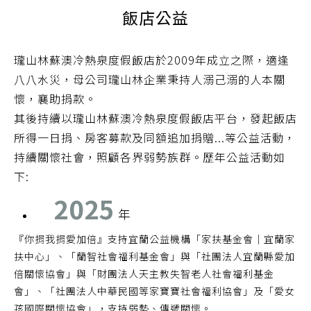
飯店公益
瓏山林蘇澳冷熱泉度假飯店於2009年成立之際，適逢
八八水災，母公司瓏山林企業秉持人溺己溺的人本關
懷，襄助捐款。
其後持續以瓏山林蘇澳冷熱泉度假飯店平台，發起飯店
所得一日捐、房客募款及同額追加捐贈...等公益活動，
持續關懷社會，照顧各界弱勢族群。歷年公益活動如
下:
2025
年
『你捐我捐愛加倍』支持宜蘭公益機構「家扶基金會｜宜蘭家
扶中心」、「蘭智社會福利基金會」與「社團法人宜蘭縣愛加
倍關懷協會」與「財團法人天主教失智老人社會福利基金
會」、「社團法人中華民國等家寶寶社會福利協會」及「愛女
孩國際關懷協會」，支持弱勢、傳遞關懷。