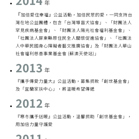
2014
年
『
加倍愛住幸福』公益活動，加倍民眾的愛，一同支持台
灣在地公益團體，包含「台灣導盲犬協會」、「財團法人
罕見疾病基金會」、「財團法人陽光社會福利基金會」、
「社團法人屏東縣原住民全人關懷促進協會」、「社團法
人中華民國身心障礙者藝文推廣協會」及「財團法人華山
社會福利慈善事業基金會 (蘇澳天使站)」
2013
年
『攜手傳愛力量大』公益活動，募集捐款「創世基金會」
及「宜蘭家扶中心」，將溫暖希望傳遞
2012
年
『寒冬攜手送暖』公益活動，溫馨捐助「創世基金會」，
用加倍力量守護愛
2011