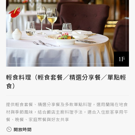
1F
輕食料理（輕食套餐／精選分享餐／單點輕
食）
提供輕食套餐、精選分享餐及多款單點料理，選用蘭陽在地食
材與季節風味，結合飯店主廚料理手法，適合入住旅客享用午
餐、晚餐、家庭聚餐與好友共享
開放時間