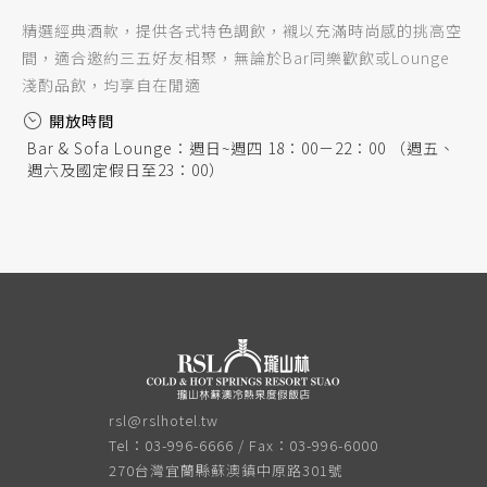
精選經典酒款，提供各式特色調飲，襯以充滿時尚感的挑高空
間，適合邀約三五好友相聚，無論於Bar同樂歡飲或Lounge
淺酌品飲，均享自在閒適
開放時間
Bar & Sofa Lounge：週日~週四 18：00－22：00 （週五、
週六及國定假日至23：00）
rsl@rslhotel.tw
Tel：03-996-6666 / Fax：03-996-6000
270台灣宜蘭縣蘇澳鎮中原路301號