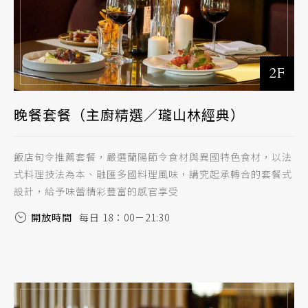
2F
晚餐套餐（主廚精選／瓏山林經典）
飯店旬令推薦套餐，嚴選蘭陽節令食材與異國特色食材，以法
式料理技法為本、融匯多國料理風味，講究起承轉合的套餐式
設計，給予味蕾精彩豐富的感官享受
開放時間
每日 18：00－21:30