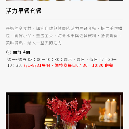
活力早餐套餐
嚴選節令食材、講究自然與健康的活力早餐套餐，提供手作麵
包、開胃小品、豐盛主菜、時令水果與佐餐飲料，營養均衡、
美味滿點，給人一整天的活力
開放時間
週一~週五 08：00－10：30；週六、週日、假日 07：30－
10：30;
7/1-8/31暑假，調整為每日07:30－10:30 供餐