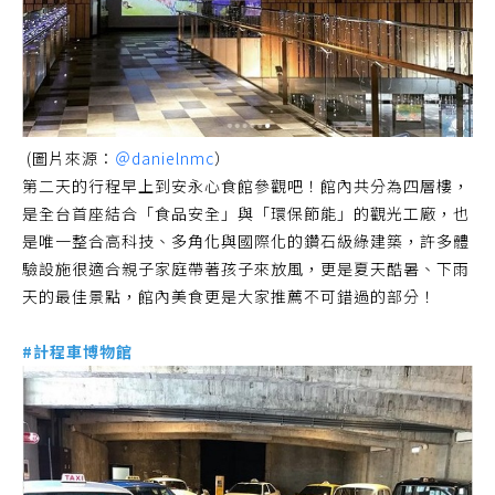
(圖片來源：
＠danielnmc
）
第二天的行程早上到安永心食館參觀吧！館內共分為四層樓，
是全台首座結合「食品安全」與「環保節能」的觀光工廠，也
是唯一整合高科技、多角化與國際化的鑽石級綠建築，許多體
驗設施很適合親子家庭帶著孩子來放風，更是夏天酷暑、下雨
天的最佳景點，館內美食更是大家推薦不可錯過的部分！
#計程車博物館