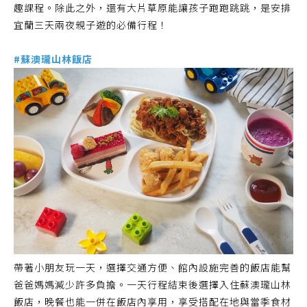
趣課程。除此之外，還有大片草原能讓孩子跑跑跳跳，是安排
宜蘭三天兩夜親子遊的必備行程！
#蘇澳瓏山林飯店
帶著小朋友玩一天，選擇交通方便、館內設施完善的飯店能幫
爸爸媽媽減少許多負擔。一天行程結束後選擇入住蘇澳瓏山林
飯店，晚餐也能一併在飯店內享用，享受搭配在地與當季食材