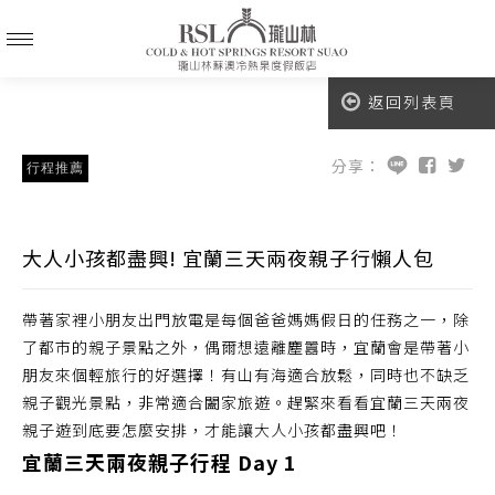
返回列表頁
分享：
行程推薦
大人小孩都盡興! 宜蘭三天兩夜親子行懶人包
帶著家裡小朋友出門放電是每個爸爸媽媽假日的任務之一，除
了都市的親子景點之外，偶爾想遠離塵囂時，宜蘭會是帶著小
朋友來個輕旅行的好選擇！有山有海適合放鬆，同時也不缺乏
親子觀光景點，非常適合闔家旅遊。趕緊來看看宜蘭三天兩夜
親子遊到底要怎麼安排，才能讓大人小孩都盡興吧！
宜蘭三天兩夜親子行程 Day 1