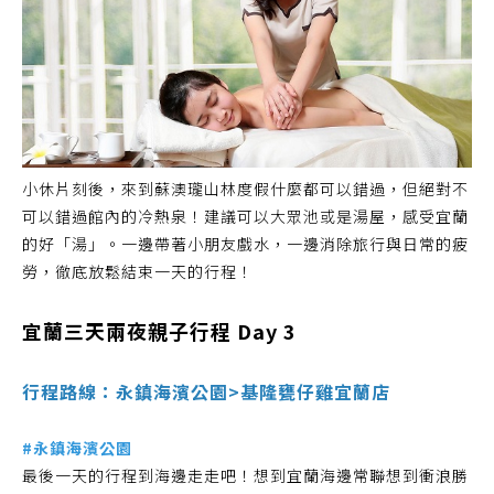
小休片刻後，來到蘇澳瓏山林度假什麼都可以錯過，但絕對不
可以錯過館內的冷熱泉！建議可以大眾池或是湯屋，感受宜蘭
的好「湯」。一邊帶著小朋友戲水，一邊消除旅行與日常的疲
勞，徹底放鬆結束一天的行程！
宜蘭三天兩夜親子行程 Day 3
行程路線：永鎮海濱公園>基隆甕仔雞宜蘭店
#永鎮海濱公園
最後一天的行程到海邊走走吧！想到宜蘭海邊常聯想到衝浪勝