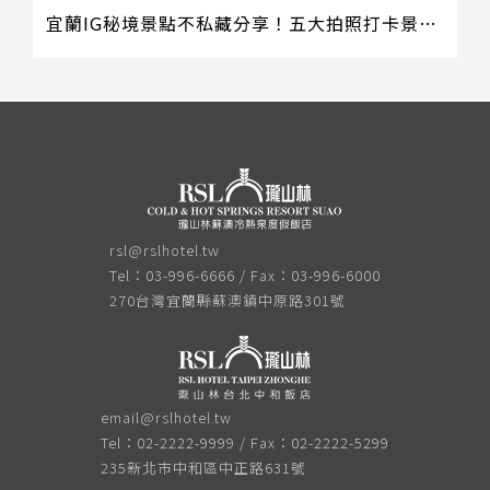
宜蘭IG秘境景點不私藏分享！五大拍照打卡景點等你來蒐集
rsl@rslhotel.tw
Tel：03-996-6666 / Fax：03-996-6000
270台灣宜蘭縣蘇澳鎮中原路301號
email@rslhotel.tw
Tel：02-2222-9999 / Fax：02-2222-5299
235新北市中和區中正路631號