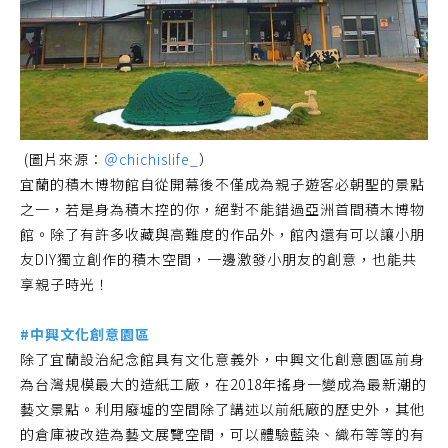
(圖片來源：
＠chichislife_
）
宜蘭的積木博物館自從開幕後不僅成為親子遊客必朝聖的景點
之一，若是身為積木控的你，絕對不能錯過亞洲首間積木博物
館。除了有許多收藏與高難度的作品外，館內還有可以讓小朋
友DIY獨立創作的積木空間，一邊激發小朋友的創意，也能共
享親子時光！
#中興文化創意園區
除了宜蘭設治紀念館具有文化意義外，中興文化創意園區前身
為台灣規模最大的造紙工廠，在2018年搖身一變成為最新潮的
藝文景點。利用廢墟的空間除了講述以前紙廠的歷史外，其他
的倉庫被改造為藝文展覽空間，可以體驗藍染、織布等等的有