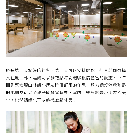
經過第一天緊湊的行程，第二天可以安排輕鬆一些。若你選擇
入住瓏山林，建議可以多花點時間體驗飯店豐富的設施。下午
回到蘇澳瓏山林讓小朋友睡個舒服的午覺，體力還沒消耗殆盡
的小朋友可以至親子閱覽室玩耍，室內玩樂設施是小朋友的天
堂，爸爸媽媽也可以趁機放鬆休息！