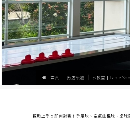
首頁
飯店設施
水教堂｜Table Sp
輕鬆上手 x 即刻對戰！手足球、空氣曲棍球、桌