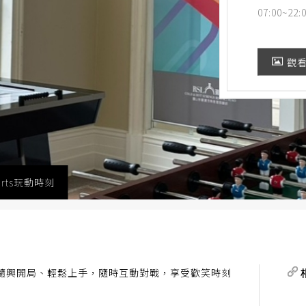
07:00~22:
觀
orts玩動時刻
球隨興開局、輕鬆上手，隨時互動對戰，享受歡笑時刻