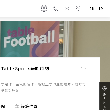
EN
JP
1F
able Sports玩動時刻
、手足球、空氣曲棍球，輕鬆上手的互動運動，隨時開
享受歡笑時刻
返回列表頁
時間
設施位置