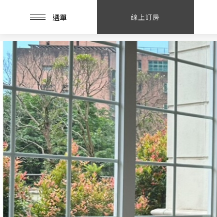
選單
線上訂房