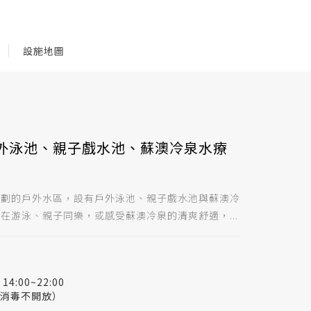
設施地圖
外泳池、親子戲水池、蘇澳冷泉水療
規劃的戶外水區，設有戶外泳池、親子戲水池與蘇澳冷
在游泳、親子同樂，或感受蘇澳冷泉的清爽舒適，...
14:00~22:00
0清潔消毒不開放）