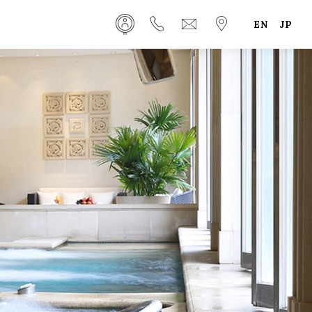
EN
JP