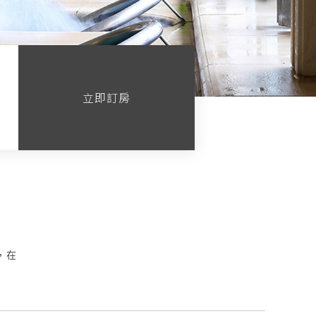
立即訂房
，在