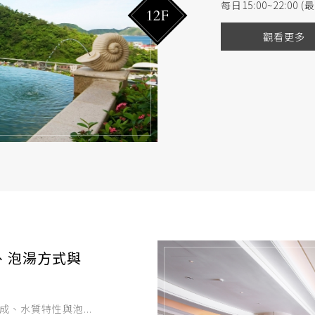
每日15:00~22:00 
12F
觀看更多
、泡湯方式與
、水質特性與泡...