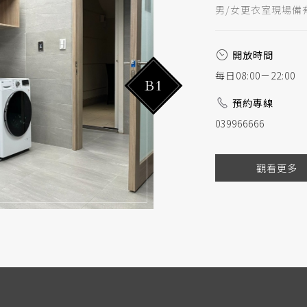
男/女更衣室現場備
開放時間
每日08:00－22:00
B1
預約專線
039966666
觀看更多