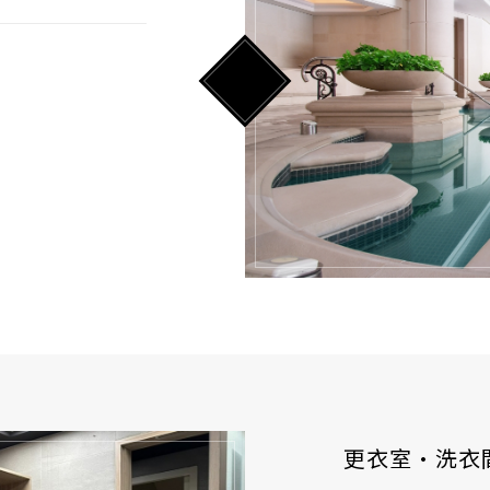
更衣室·洗衣