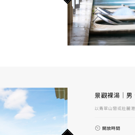
景觀裸湯｜男、
以青翠山巒或壯麗港
開放時間