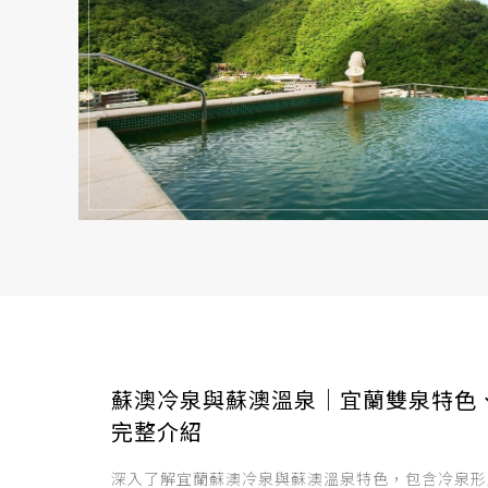
蘇澳冷泉與蘇澳溫泉｜宜蘭雙泉特色
完整介紹
深入了解宜蘭蘇澳冷泉與蘇澳溫泉特色，包含冷泉形成