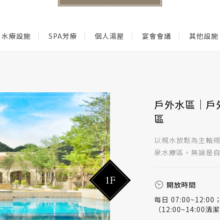
水療設施
SPA芳療
個人湯屋
宴會會議
其他設施
戶外水區｜戶
區
以親水放鬆為主軸
泉水療區，無論是自
1F
開放時間
每日 07:00~12:00；
（12:00~14:0