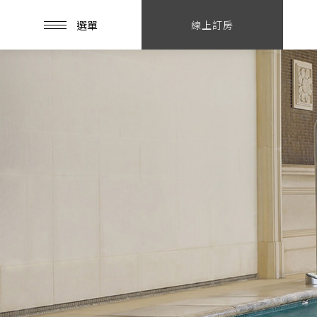
選單
線上訂房