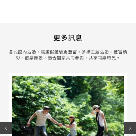
更多訊息
各式館內活動，讓渡假體驗更豐富。多樣主題活動，豐富精
彩、歡樂應景，適合闔家共同參與，共享同樂時光。