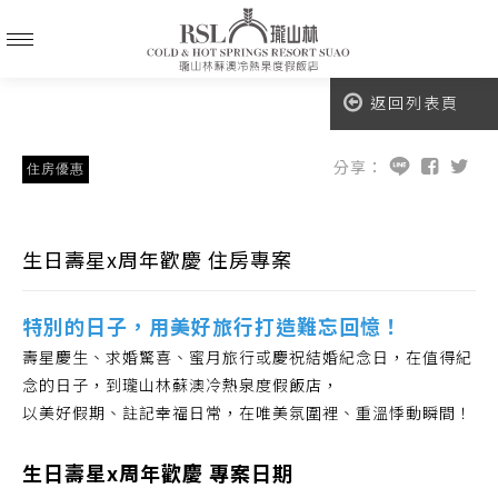
返回列表頁
分享：
住房優惠
生日壽星x周年歡慶 住房專案
特別的日子，用美好旅行打造難忘回憶！
壽星慶生、求婚驚喜、蜜月旅行或慶祝結婚紀念日，在值得紀
念的日子，到瓏山林蘇澳冷熱泉度假飯店，
以美好假期、註記幸福日常，在唯美氛圍裡、重溫悸動瞬間！
生日壽星x周年歡慶 專案日期