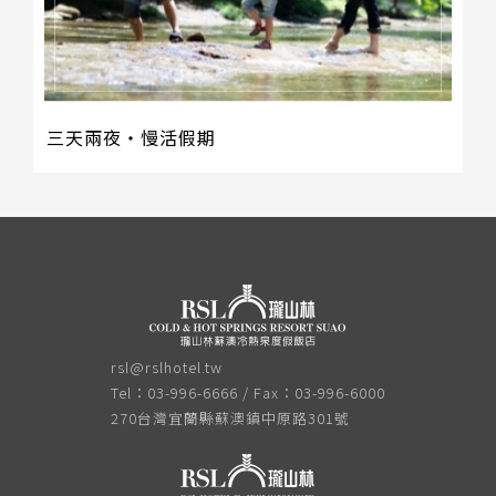
三天兩夜‧慢活假期
rsl@rslhotel.tw
Tel：03-996-6666 / Fax：03-996-6000
270台灣宜蘭縣蘇澳鎮中原路301號