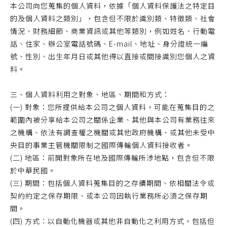
本公司向您蒐集的個人資料，依據「個人資料保護法之特定目
的及個人資料之類別」，包含但不限於識別類、特徵類、社會
情況、財務細節、商業資訊或其他等類別，例如姓名、行動電
話、住家、辦公室電話號碼、E-mail、地址、身分證統一編
號、性別、出生年月日或其他得以直接或間接識別您個人之資
料。
三、個人資料利用之對象、地區、期間和方式：
(一) 對象：您所提供給本公司之個人資料，可能在蒐集目的之
範圍內被分享給本公司之關係企業、其他與本公司有業務往來
之機構、依法有調查權之機關或其他政府機構、或其他未受中
央目的事業主管機關限制之國際傳輸個人資料接收者。
(二) 地區：前開對象所在地及國際傳輸所涉地點，包含但不限
於中華民國。
(三) 期間：包括個人資料蒐集目的之存續期間、依相關法令或
契約約定之保存期限、或本公司因執行業務所必須之保存期
間。
(四) 方式：以自動化機器或其他非自動化之利用方式，包括但