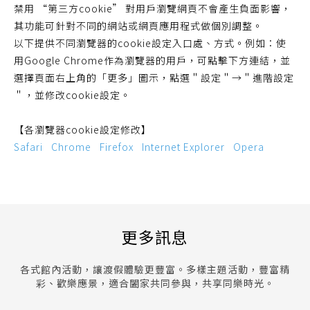
禁用 “第三方cookie” 對用戶瀏覽網頁不會產生負面影響，
其功能可針對不同的網站或網頁應用程式做個別調整。
以下提供不同瀏覽器的cookie設定入口處、方式。例如：使
用Google Chrome作為瀏覽器的用戶，可點擊下方連結，並
選擇頁面右上角的「更多」圖示，點選＂設定＂→＂進階設定
＂，並修改cookie設定。
【各瀏覽器cookie設定修改】
Safari
Chrome
Firefox
Internet Explorer
Opera
更多訊息
各式館內活動，讓渡假體驗更豐富。多樣主題活動，豐富精
彩、歡樂應景，適合闔家共同參與，共享同樂時光。