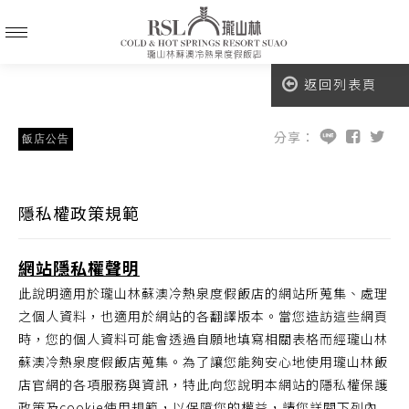
返回列表頁
分享：
飯店公告
隱私權政策規範
網站隱私權聲明
此說明適用於瓏山林蘇澳冷熱泉度假飯店的網站所蒐集、處理
之個人資料，也適用於網站的各翻譯版本。當您造訪這些網頁
時，您的個人資料可能會透過自願地填寫相關表格而經瓏山林
蘇澳冷熱泉度假飯店蒐集。為了讓您能夠安心地使用瓏山林飯
店官網的各項服務與資訊，特此向您說明本網站的隱私權保護
政策及cookie使用規範，以保障您的權益，請您詳閱下列內