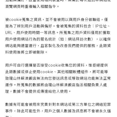
瀏覽網頁時重複輸入相關指令。
被cookie蒐集之資訊，並不會被用以與用戶身分做聯結，僅
是為了辨別用戶活動與偏好。會被蒐集的資料包含：IP位址、
URL、用戶使用時間…等訊息。所蒐集之用戶資料僅用於獲取
用戶使用網站行為的匿名統計（如：網站拜訪次數），以確保
網站能夠適當運行，且客製化及改善我們提供的服務，此類資
料使用後將立即被刪除。
用戶可自行選擇是否接受cookie收集您的資料，惟拒絕提供
此類數據或停止使用cookie、其他相關軟體組件，將可能導
致瓏山林蘇澳飯店無法向您發送訊息或導致網站功能無法正常
運作。所蒐集的數據將由瓏山林蘇澳飯店指派相關負責人處
理，數據不會提供或傳達給他人使用。
數據有可能會被用來究責針對本網站或第三方單位之網絡犯罪
事件，除此可能性外，用戶之個人數據及訊息將不會被永久儲