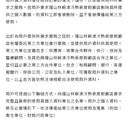
用戶個人資料僅在極為必要的情況下儲存，以便提供用戶所需
求之服務。若用戶要求瓏山林蘇澳冷熱泉度假飯店刪除其所提
供之個人數據，則資料立即會被刪除，且不會被傳播給第三方
使用。
出於為用戶提供所需求服務之目的，瓏山林蘇澳冷熱泉度假飯
店有權委託第三方單位進行服務，並提供用戶資料供其使用。
第三方單位定義包含：供應商、商業合作夥伴、仲介、技術及
醫療顧問，及其他與瓏山林蘇澳冷熱泉度假飯店合作之單位／
密切且必要之第三方合作單位，包含：稅務顧問、銀行、貨運
報關行、保險公司、公家及私人單位／可獲取用戶資料之單
位，以上各方皆依照法律規範合法使用用戶資料。
用戶可透過以下聯絡方式，向瓏山林蘇澳冷熱泉度假飯店要求
完整且最新的使用其個人資料單位之名單。用戶之個人資料，
將在必要情形下，依法傳達給第三方單位使用及蒐集（例如：
衛生單位、財務行政單位）