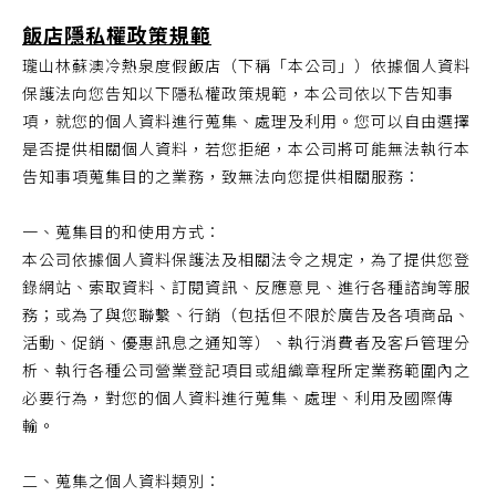
飯店隱私權政策規範
瓏山林蘇澳冷熱泉度假飯店（下稱「本公司」）依據個人資料
保護法向您告知以下隱私權政策規範，本公司依以下告知事
項，就您的個人資料進行蒐集、處理及利用。您可以自由選擇
是否提供相關個人資料，若您拒絕，本公司將可能無法執行本
告知事項蒐集目的之業務，致無法向您提供相關服務：
一、蒐集目的和使用方式：
本公司依據個人資料保護法及相關法令之規定，為了提供您登
錄網站、索取資料、訂閱資訊、反應意見、進行各種諮詢等服
務；或為了與您聯繫、行銷（包括但不限於廣告及各項商品、
活動、促銷、優惠訊息之通知等）、執行消費者及客戶管理分
析、執行各種公司營業登記項目或組織章程所定業務範圍內之
必要行為，對您的個人資料進行蒐集、處理、利用及國際傳
輸。
二、蒐集之個人資料類別：