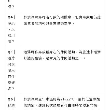
在
哪？
Q4｜
蘇澳冷泉為可浴可飲的碳酸泉，但實際飲用仍建
冷泉
議依現場規範與專業建議為準。
可以
飲用
嗎？
Q5｜
泡湯可作為放鬆身心的休閒活動，為旅途中增添
泡冷
舒適的體驗，是常見的休閒活動之一。
泉與
溫泉
有什
麼好
處？
Q6｜
蘇澳冷泉全年水溫約為21–22°C，屬於低溫碳酸
蘇澳
氫鈉泉。建議初次體驗者可由短時間浸泡開始，