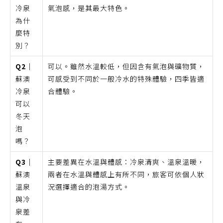
冷泉
氣泡感，是其最大特色。
為什
麼特
別？
Q2｜
可以。雖然水溫較低，但因含有氣泡與礦物質，
蘇澳
可感受到不同於一般冷水的特殊體驗，四季皆適
冷泉
合體驗。
可以
冬天
泡
嗎？
Q3｜
主要差異在水溫與體感：冷泉清爽、溫泉溫暖，
蘇澳
兩者在水溫與體感上有所不同，旅客可依個人狀
溫泉
況選擇適合的泡湯方式。
與冷
泉差