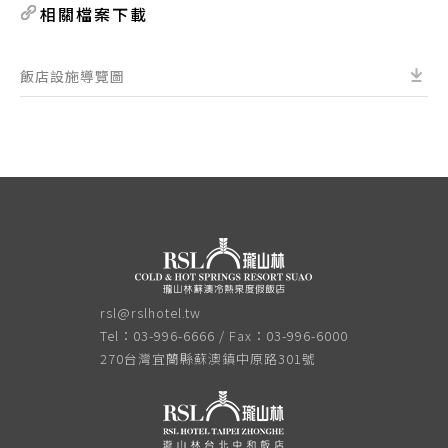
相關檔案下載
飯店設施導覽圖
rsl@rslhotel.tw
Tel：03-996-6666 / Fax：03-996-6000
270台灣宜蘭縣蘇澳鎮中原路301號