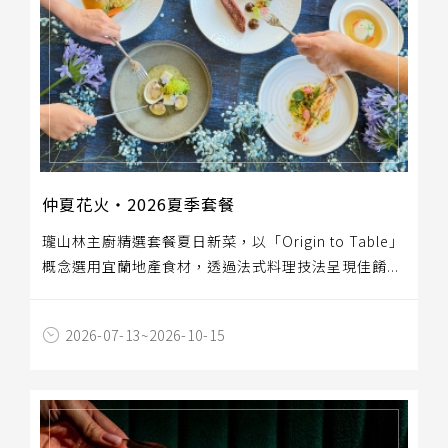
仲夏花火‧2026夏季套餐
瓏山林主廚精選套餐夏日新菜，以「Origin to Table」
概念選用宜蘭地產食材，透過法式料理技法呈現佳餚...
2026-07-13~2026-10-15