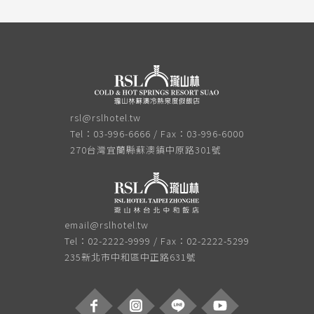
rsl@rslhotel.tw
Tel：03-996-6666 / Fax：03-996-6000
270台灣宜蘭縣蘇澳鎮中原路301號
email@rslhotel.tw
Tel：02-2222-9999 / Fax：02-2222-5299
235新北市中和區中正路631號