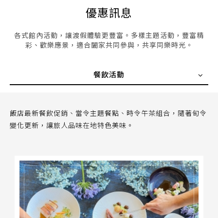
優惠訊息
各式館內活動，讓渡假體驗更豐富。多樣主題活動，豐富精
彩、歡樂應景，適合闔家共同參與，共享同樂時光。
餐飲活動
飯店最新餐飲促銷、當令主題餐點、時令午茶組合，隨著旬令
變化更新，讓旅人品味在地特色美味。