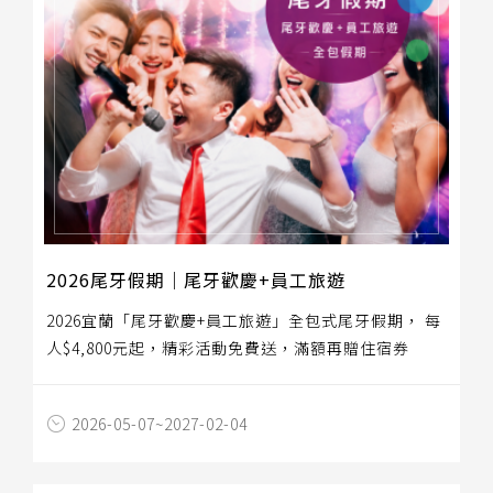
2026尾牙假期｜尾牙歡慶+員工旅遊
2026宜蘭「尾牙歡慶+員工旅遊」全包式尾牙假期， 每
人$4,800元起，精彩活動免費送，滿額再贈住宿券
2026-05-07~2027-02-04