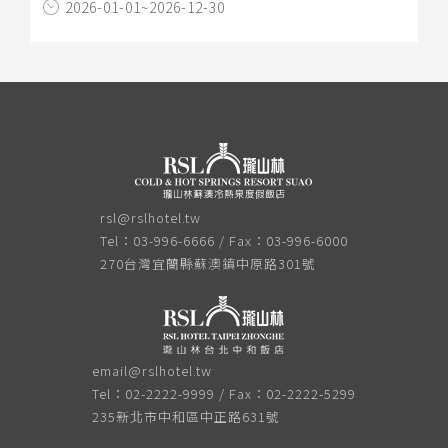
2026-01-01~2026-12-30
rsl@rslhotel.tw
Tel：03-996-6666 / Fax：03-996-6000
270台灣宜蘭縣蘇澳鎮中原路301號
email@rslhotel.tw
Tel：02-2222-9999 / Fax：02-2222-5299
235新北市中和區中正路631號