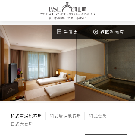
房價表
返回列表頁
和式單湯池客房
和式雙湯池客房
和式套房
日式大套房