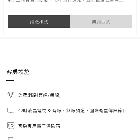
♦
雅緻和式
典雅西式
客房設施
免費網路(有線/無線)
42吋液晶電視 & 有線、無線頻道‧國際衛星傳訊節目
客房專用電子保險箱