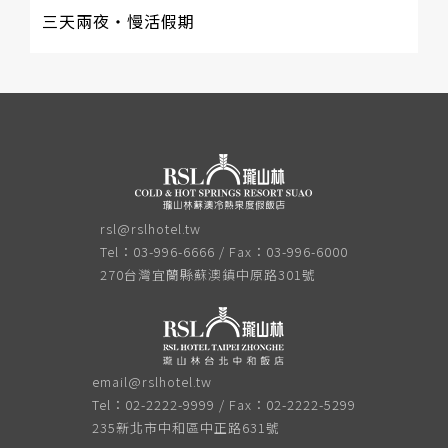
三天兩夜‧慢活假期
rsl@rslhotel.tw
Tel：03-996-6666 / Fax：03-996-6000
270台灣宜蘭縣蘇澳鎮中原路301號
email@rslhotel.tw
Tel：02-2222-9999 / Fax：02-2222-5299
235新北市中和區中正路631號